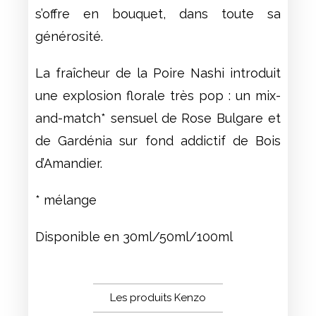
s’offre en bouquet, dans toute sa
générosité.
La fraîcheur de la Poire Nashi introduit
une explosion florale très pop : un mix-
and-match* sensuel de Rose Bulgare et
de Gardénia sur fond addictif de Bois
d’Amandier.
* mélange
Disponible en 30ml/50ml/100ml
Les produits Kenzo