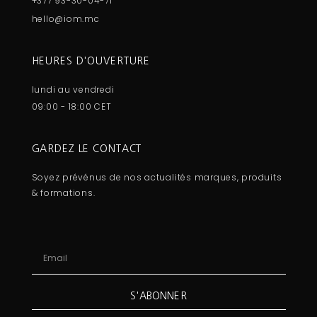
+377 93-30-04-71
hello@iom.mc
HEURES D'OUVERTURE
lundi au vendredi
09:00 - 18:00 CET
GARDEZ LE CONTACT
Soyez prévénus de nos actualités marques, produits
& formations.
S'ABONNER